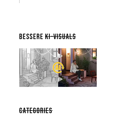
BESSERE
KI-VISUALS
CATEGORIES