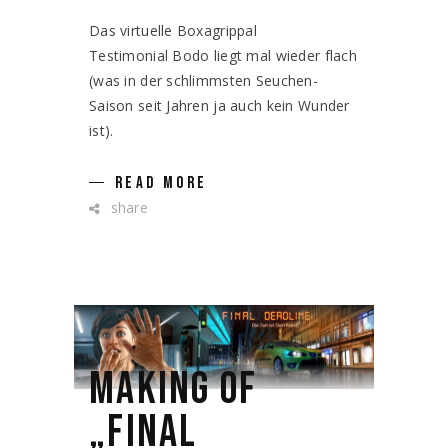
Das virtuelle Boxagrippal
Testimonial Bodo liegt mal wieder flach
(was in der schlimmsten Seuchen-
Saison seit Jahren ja auch kein Wunder
ist).
READ MORE
share
MAKING OF
„FINAL