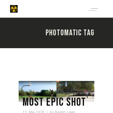
PHOTOMATIC TAG
MOST EPIC SHOT
13. Mai 2018
by
Rainer Laws