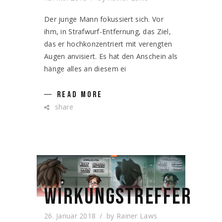
Der junge Mann fokussiert sich. Vor
ihm, in Strafwurf-Entfernung, das Ziel,
das er hochkonzentriert mit verengten
Augen anvisiert. Es hat den Anschein als
hänge alles an diesem ei
READ MORE
share
WIRKUNGSTREFFER
26. Januar 2018
by
Rainer Laws