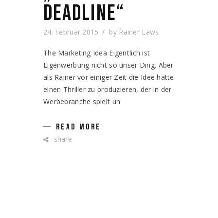
DEADLINE“
24. Februar 2015
by
Rainer Laws
The Marketing Idea Eigentlich ist
Eigenwerbung nicht so unser Ding. Aber
als Rainer vor einiger Zeit die Idee hatte
einen Thriller zu produzieren, der in der
Werbebranche spielt un
READ MORE
share