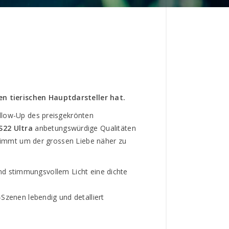
n tierischen Hauptdarsteller hat.
llow-Up des preisgekrönten
S22 Ultra
anbetungswürdige Qualitäten
 nimmt um der grossen Liebe näher zu
und stimmungsvollem Licht eine dichte
Szenen lebendig und detalliert