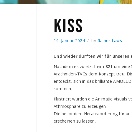
KISS
14. Januar 2024
by
Rainer Laws
Und wieder durften wir für unseren
Nachdem es zuletzt beim
S21
um eine 
Arachniden-TVCs dem Konzept treu. Die
entdeckt, sich in das brilliante AMOL
kommen.
Illustriert wurden die Animatic Visuals 
Athmosphäre zu erzeugen.
Die besondere Herausforderung für uns
erscheinen zu lassen.