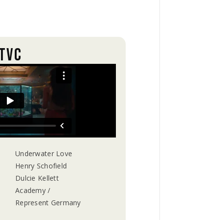
TVC
Underwater Love
Henry Schofield
Dulcie Kellett
Academy /
Represent Germany