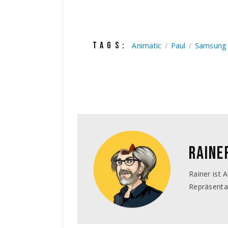
TAGS:
Animatic
Paul
Samsung
RAINE
Rainer ist 
Repräsenta