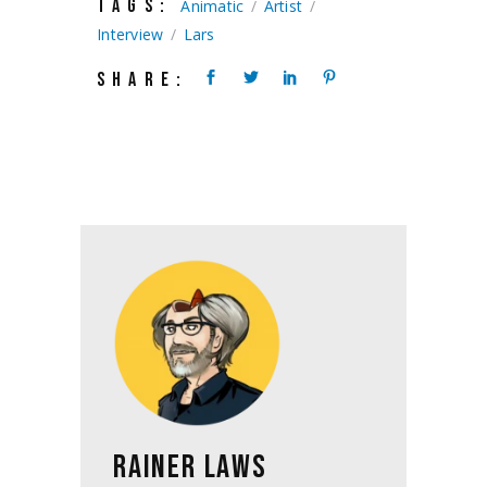
TAGS:
Animatic
Artist
Interview
Lars
SHARE:
RAINER LAWS