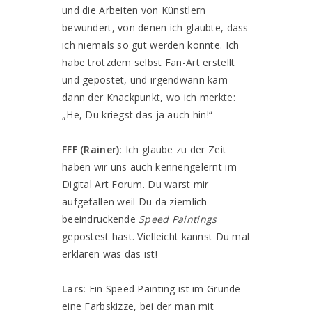
und die Arbeiten von Künstlern
bewundert, von denen ich glaubte, dass
ich niemals so gut werden könnte. Ich
habe trotzdem selbst Fan-Art erstellt
und gepostet, und i
rgendwann kam
dann der Knackpunkt, wo ich merkte:
„He, Du kriegst das ja auch hin!“
FFF (Rainer):
Ich glaube zu der Zeit
haben wir uns auch kennengelernt im
Digital Art Forum. Du warst mir
aufgefallen weil Du da ziemlich
beeindruckende
Speed Paintings
gepostest hast. Vielleicht kannst Du mal
erklären was das ist!
Lars:
Ein Speed Painting ist im Grunde
eine Farbskizze, bei der man mit