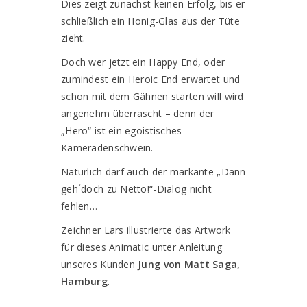
Dies zeigt zunächst keinen Erfolg, bis er
schließlich ein Honig-Glas aus der Tüte
zieht.
Doch wer jetzt ein Happy End, oder
zumindest ein Heroic End erwartet und
schon mit dem Gähnen starten will wird
angenehm überrascht – denn der
„Hero“ ist ein egoistisches
Kameradenschwein.
Natürlich darf auch der markante „Dann
geh´doch zu Netto!“-Dialog nicht
fehlen…
Zeichner Lars illustrierte das Artwork
für dieses Animatic unter Anleitung
unseres Kunden
Jung von Matt Saga,
Hamburg
.