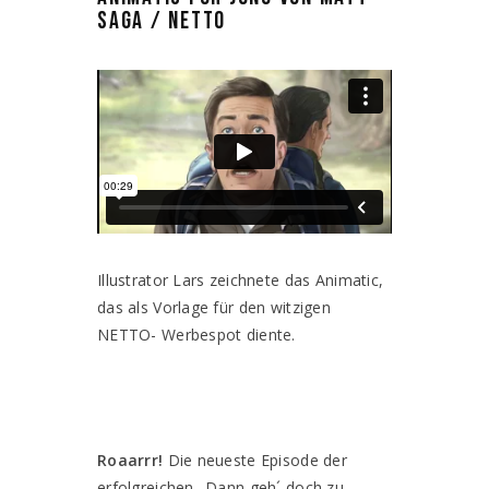
SAGA / NETTO
Illustrator Lars zeichnete das Animatic,
das als Vorlage für den witzigen
NETTO- Werbespot diente.
Roaarrr!
Die neueste Episode der
erfolgreichen „Dann geh´ doch zu