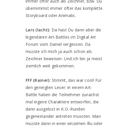
immer öfter auch als Zeichner, bzw. Du
übernimmst immer öfter das komplette
Storyboard oder Animatic.
Lars (lacht):
Da hast Du dann aber die
legendären Art-Battles im Digital Art
Forum vom Daniel vergessen. Da
musste ich mich ja auch schon als
Zeichner beweisen. Und ich bin ja meist
ziemlich weit gekommen.
FFF (Rainer):
Stimmt, das war cool! Für
den geneigten Leser: in einem Art-
Battle haben die Teilnehmer zunächst
mal eigene Charaktere entworfen, die
dann ausgelost in K.O.-Runden
gegeneinander antreten mussten. Man
musste dann in einer einzelnen Illu oder