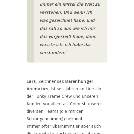
immer ein Mittel die Welt zu
verstehen. Und wenn ich
was gezeichnet habe, und
das sah so aus wie ich mir
das vorgestellt habe, dann
wusste ich: ich habe das
verstanden.“
Lars
, Zeichner des
Bärenhunger-
Animatics
, ist seit Jahren im Line-Up
der Funky Frame Crew und unseren
Kunden vor allem als Colorist unserer
diversen Teams (die mit den
Schlangennamen;)) bekannt.
Immer öfter übernimmt er aber auch
die komplette illustrative Umsetzung