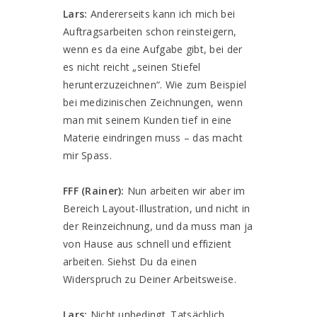
Lars:
Andererseits kann ich mich bei
Auftragsarbeiten schon reinsteigern,
wenn es da eine Aufgabe gibt, bei der
es nicht reicht „seinen Stiefel
herunterzuzeichnen“. Wie zum Beispiel
bei medizinischen Zeichnungen, wenn
man mit seinem Kunden tief in eine
Materie eindringen muss – das macht
mir Spass.
FFF (Rainer):
Nun arbeiten wir aber im
Bereich Layout-Illustration, und nicht in
der Reinzeichnung, und da muss man ja
von Hause aus schnell und effizient
arbeiten. Siehst Du da einen
Widerspruch zu Deiner Arbeitsweise.
Lars:
Nicht unbedingt. Tatsächlich