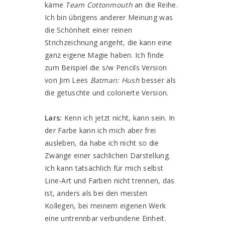
käme
Team Cottonmouth
an die Reihe.
Ich bin übrigens anderer Meinung was
die Schönheit einer reinen
Strichzeichnung angeht, die kann eine
ganz eigene Magie haben. Ich finde
zum Beispiel die s/w Pencils Version
von Jim Lees
Batman: Hush
besser als
die getuschte und colorierte Version.
Lars:
Kenn ich jetzt nicht, kann sein. In
der Farbe kann ich mich aber frei
ausleben, da habe ich nicht so die
Zwänge einer sachlichen Darstellung.
Ich kann tatsächlich für mich selbst
Line-Art und Farben nicht trennen, das
ist, anders als bei den meisten
Kollegen, bei meinem eigenen Werk
eine untrennbar verbundene Einheit.