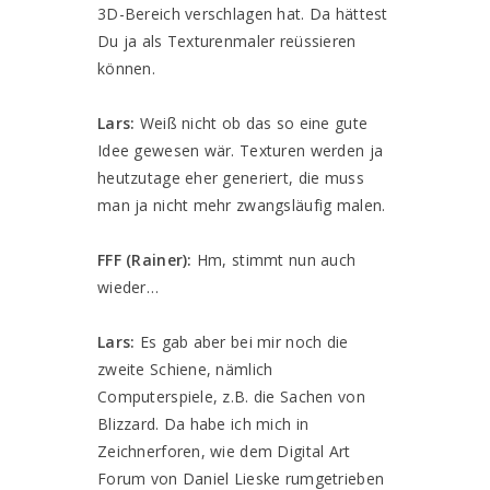
3D-Bereich verschlagen hat. Da hättest
Du ja als Texturenmaler reüssieren
können.
Lars:
Weiß nicht ob das so eine gute
Idee gewesen wär. Texturen werden ja
heutzutage eher generiert, die muss
man ja nicht mehr zwangsläufig malen.
FFF (Rainer):
Hm, stimmt nun auch
wieder…
Lars:
Es gab aber bei mir noch die
zweite Schiene, nämlich
Computerspiele, z.B. die Sachen von
Blizzard. Da habe ich mich in
Zeichnerforen, wie dem Digital Art
Forum von Daniel Lieske rumgetrieben