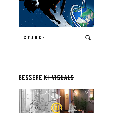
BESSERE
KI-VISUALS