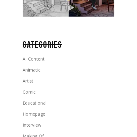
CATEGORIES
AI Content
Animatic
Artist
Comic
Educational
Homepage
Interview
Making Of