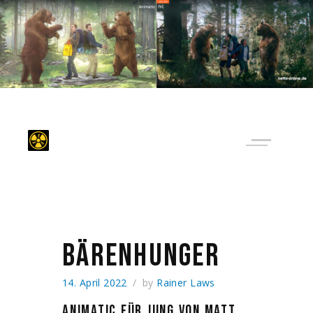
BÄRENHUNGER
14. April 2022
by
Rainer Laws
ANIMATIC FÜR JUNG VON MATT